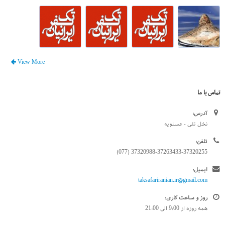
View More
تماس با ما
آدرس:
نخل تقی - عسلویه
تلفن:
37320988-37263433-37320255 (077)
ایمیل:
taksafariranian.ir@gmail.com
روز و ساعت کاری:
همه روزه از 9:00 الی 21:00