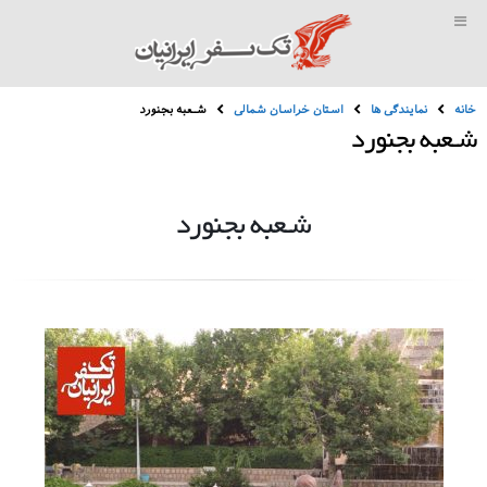
خانه
نمایندگی ها
استان خراسان شمالی
شـعبه بجنورد
شـعبه بجنورد
شـعبه بجنورد