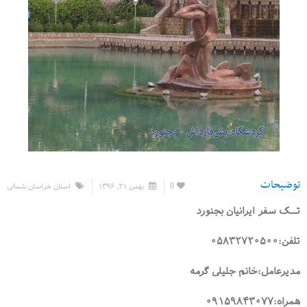
توضیحات
0
بهمن ۲۱, ۱۳۹۶
استان خراسان شمالی
تــک سفر ایرانیان بجنورد
تلفن:۰۵۸۳۲۷۲۰۵۰۰
مدیرعامل:خانم جلیلی گرمه
همراه:۰۹۱۵۹۸۴۳۰۷۷