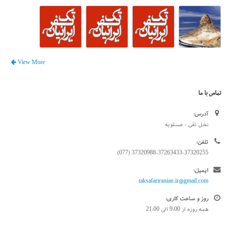
View More
تماس با ما
آدرس:
نخل تقی - عسلویه
تلفن:
37320988-37263433-37320255 (077)
ایمیل:
taksafariranian.ir@gmail.com
روز و ساعت کاری:
همه روزه از 9:00 الی 21:00