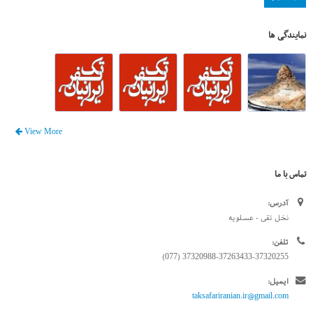
نمایندگی ها
View More
تماس با ما
آدرس:
نخل تقی - عسلویه
تلفن:
37320988-37263433-37320255 (077)
ایمیل:
taksafariranian.ir@gmail.com