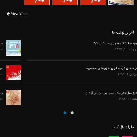
View More
آخرین نوشته ها
سال ۱۳۹۸ مبارک
اسفند ۲۹, ۱۳۹۷
عید سعید فطر مبارک باد
خرداد ۲۵, ۱۳۹۷
ولادت حضرت مهدی عج گرامی باد
اردیبهشت ۱۲, ۱۳۹۷
ما را دنبال کنید