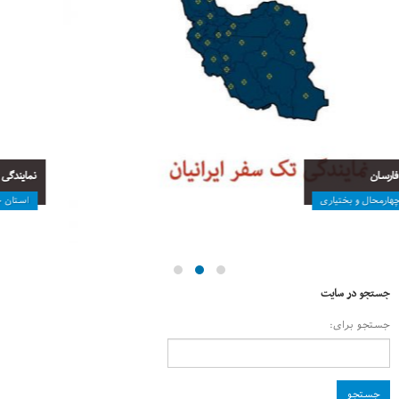
نمایندگی بروجن
استان چهارمحال و بختیاری
جستجو در سایت
جستجو برای: