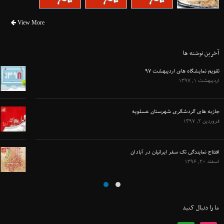
View More
آخرین نوشته ها
سال ۱۳۹۸ مبارک
اسفند ۲۹, ۱۳۹۷
عید سعید فطر مبارک باد
خرداد ۲۵, ۱۳۹۷
ولادت حضرت مهدی عج گرامی باد
اردیبهشت ۱۲, ۱۳۹۷
ما را دنبال کنید