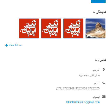
نمایندگی ها
View More
تماس با ما
آدرس:
نخل تقی - عسلویه
تلفن:
37320988-37263433-37320255 (077)
ایمیل:
taksafariranian.ir@gmail.com