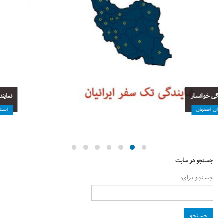
نمایندگی بوئین میاندشت
استان اصفهان
جستجو در سایت
جستجو برای: