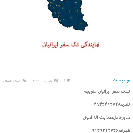
توضیحات
4
بهمن ۲۱, ۱۳۹۶
استان اصفهان
تــک سفر ایرانیان علویجه
تلفن:۰۳۱۴۲۴۱۲۷۲۸
مدیرعامل:هدایت اله امینی
همراه:۰۹۱۳۹۳۲۲۷۳۶