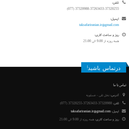
تلفن:
37320988-37263433-37320255 (077)
ایمیل:
taksafariranian.ir@gmail.com
روز و ساعت کاری:
همه روزه از 9:00 الی 21:00
درتماس باشید!
تماس با ما
آدرس:
نخل تقی - عسلویه
تلفن:
37320988-37263433-37320255 (077)
ایمیل:
taksafariranian.ir@gmail.com
روز و ساعت کاری:
همه روزه از 9:00 الی 21:00