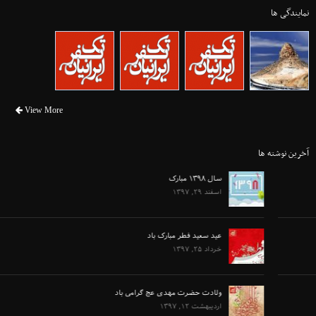
نمایندگی ها
View More
آخرین نوشته ها
سال ۱۳۹۸ مبارک
اسفند ۲۹, ۱۳۹۷
عید سعید فطر مبارک باد
خرداد ۲۵, ۱۳۹۷
ولادت حضرت مهدی عج گرامی باد
اردیبهشت ۱۲, ۱۳۹۷