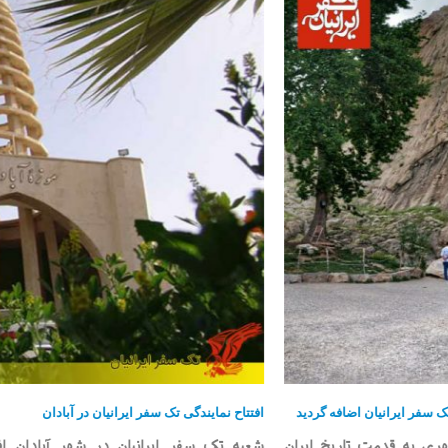
افتتاح نمایندگی تک سفر ایرانیان در آبادان
ن
شعبه تک سفر ایرانیان در شهر آبادان افتتاح شد این شعبه ب